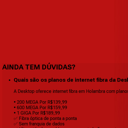
Benefícios do Plano
AINDA TEM DÚVIDAS?
Quais são os planos de internet fibra da D
A Desktop oferece internet fibra em Holambra com planos
• 200 MEGA Por R$139,99
• 600 MEGA Por R$159,99
• 1 GIGA Por R$189,99
✅ Fibra óptica de ponta a ponta
✅ Sem franquia de dados