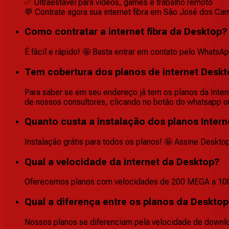
✅ Ultraestável para vídeos, games e trabalho remoto
💬 Contrate agora sua internet fibra em São José dos C
Como contratar a internet fibra da Desktop?
É fácil e rápido! 🤩 Basta entrar em contato pelo WhatsA
Tem cobertura dos planos de internet Des
Para saber se em seu endereço já tem os planos da Int
de nossos consultores, clicando no botão do whatsap
Quanto custa a instalação dos planos Inte
Instalação grátis para todos os planos! 🤩 Assine Deskto
Qual a velocidade da internet da Desktop?
Oferecemos planos com velocidades de 200 MEGA a 1000 M
Qual a diferença entre os planos da Deskto
Nossos planos se diferenciam pela velocidade de downlo