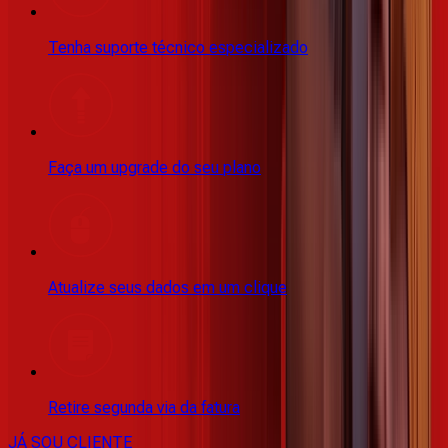
Tenha suporte técnico especializado
Faça um upgrade do seu plano
Atualize seus dados em um clique
Retire segunda via da fatura
JÁ SOU CLIENTE