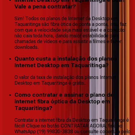
Vale a pena contratar?
Sim! Todos os planos de Internet da Desktop em
Taquaritinga são fibra ótica de ponta a ponta, isso faz
com que a velocidade seja mais estável e a conexão
não caia toda hora, dando maior estabilidade para
chamadas de vídeos e para assistir a filmes e fazer
downloads.
Quanto custa a instalação dos planos
Internet Desktop em Taquaritinga?
O valor da taxa de instalação dos planos Internet
Desktop em Taquaritinga é grátis.
Como contratar e assinar o plano de
internet fibra óptica da Desktop em
Taquaritinga?
Contratar a internet fibra da Desktop em Taquaritinga é
fácil! Clique no botão CONTRATAR AGORA, fale no
WhatsApp (19) 99830-3838 ou consulte cobertura pelo